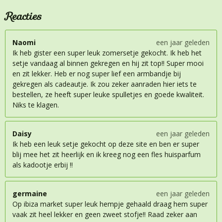
Reacties
Naomi
een jaar geleden
Ik heb gister een super leuk zomersetje gekocht. Ik heb het
setje vandaag al binnen gekregen en hij zit top!! Super mooi
en zit lekker. Heb er nog super lief een armbandje bij
gekregen als cadeautje. Ik zou zeker aanraden hier iets te
bestellen, ze heeft super leuke spulletjes en goede kwaliteit.
Niks te klagen.
Daisy
een jaar geleden
Ik heb een leuk setje gekocht op deze site en ben er super
blij mee het zit heerlijk en ik kreeg nog een fles huisparfum
als kadootje erbij !!
germaine
een jaar geleden
Op ibiza market super leuk hempje gehaald draag hem super
vaak zit heel lekker en geen zweet stofje!! Raad zeker aan