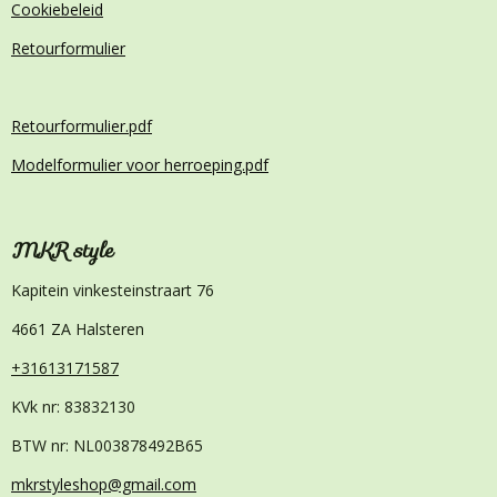
Cookiebeleid
Retourformulier
Retourformulier.pdf
Modelformulier voor herroeping.pdf
MKR style
Kapitein vinkesteinstraart 76
4661 ZA Halsteren
+31613171587
KVk nr: 83832130
BTW nr: NL003878492B65
mkrstyleshop@gmail.com