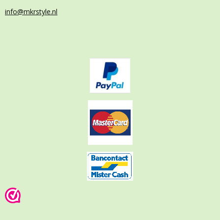
info@mkrstyle.nl