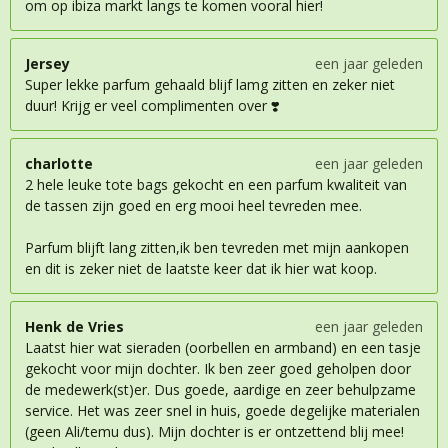
om op ibiza markt langs te komen vooral hier!
Jersey
een jaar geleden
Super lekke parfum gehaald blijf lamg zitten en zeker niet
duur! Krijg er veel complimenten over ❣️
charlotte
een jaar geleden
2 hele leuke tote bags gekocht en een parfum kwaliteit van
de tassen zijn goed en erg mooi heel tevreden mee.
Parfum blijft lang zitten,ik ben tevreden met mijn aankopen
en dit is zeker niet de laatste keer dat ik hier wat koop.
Henk de Vries
een jaar geleden
Laatst hier wat sieraden (oorbellen en armband) en een tasje
gekocht voor mijn dochter. Ik ben zeer goed geholpen door
de medewerk(st)er. Dus goede, aardige en zeer behulpzame
service. Het was zeer snel in huis, goede degelijke materialen
(geen Ali/temu dus). Mijn dochter is er ontzettend blij mee!