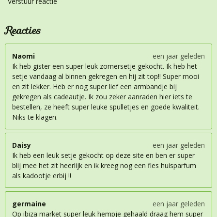
Verstuur reactie
Reacties
Naomi
een jaar geleden
Ik heb gister een super leuk zomersetje gekocht. Ik heb het
setje vandaag al binnen gekregen en hij zit top!! Super mooi
en zit lekker. Heb er nog super lief een armbandje bij
gekregen als cadeautje. Ik zou zeker aanraden hier iets te
bestellen, ze heeft super leuke spulletjes en goede kwaliteit.
Niks te klagen.
Daisy
een jaar geleden
Ik heb een leuk setje gekocht op deze site en ben er super
blij mee het zit heerlijk en ik kreeg nog een fles huisparfum
als kadootje erbij !!
germaine
een jaar geleden
Op ibiza market super leuk hempje gehaald draag hem super