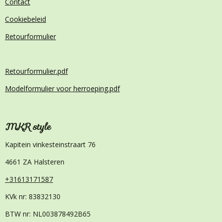
Contact
Cookiebeleid
Retourformulier
Retourformulier.pdf
Modelformulier voor herroeping.pdf
MKR style
Kapitein vinkesteinstraart 76
4661 ZA Halsteren
+31613171587
KVk nr: 83832130
BTW nr: NL003878492B65