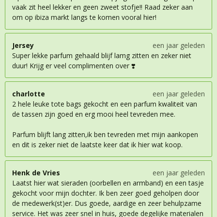
vaak zit heel lekker en geen zweet stofje!! Raad zeker aan
om op ibiza markt langs te komen vooral hier!
Jersey
een jaar geleden
Super lekke parfum gehaald blijf lamg zitten en zeker niet
duur! Krijg er veel complimenten over ❣️
charlotte
een jaar geleden
2 hele leuke tote bags gekocht en een parfum kwaliteit van
de tassen zijn goed en erg mooi heel tevreden mee.
Parfum blijft lang zitten,ik ben tevreden met mijn aankopen
en dit is zeker niet de laatste keer dat ik hier wat koop.
Henk de Vries
een jaar geleden
Laatst hier wat sieraden (oorbellen en armband) en een tasje
gekocht voor mijn dochter. Ik ben zeer goed geholpen door
de medewerk(st)er. Dus goede, aardige en zeer behulpzame
service. Het was zeer snel in huis, goede degelijke materialen