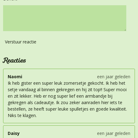
Verstuur reactie
Reacties
Naomi
een jaar geleden
Ik heb gister een super leuk zomersetje gekocht. Ik heb het
setje vandaag al binnen gekregen en hij zit top!! Super mooi
en zit lekker. Heb er nog super lief een armbandje bij
gekregen als cadeautje. Ik zou zeker aanraden hier iets te
bestellen, ze heeft super leuke spulletjes en goede kwaliteit.
Niks te klagen.
Daisy
een jaar geleden