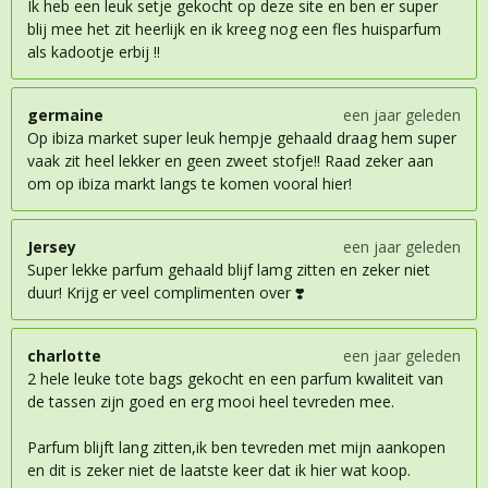
Ik heb een leuk setje gekocht op deze site en ben er super
blij mee het zit heerlijk en ik kreeg nog een fles huisparfum
als kadootje erbij !!
germaine
een jaar geleden
Op ibiza market super leuk hempje gehaald draag hem super
vaak zit heel lekker en geen zweet stofje!! Raad zeker aan
om op ibiza markt langs te komen vooral hier!
Jersey
een jaar geleden
Super lekke parfum gehaald blijf lamg zitten en zeker niet
duur! Krijg er veel complimenten over ❣️
charlotte
een jaar geleden
2 hele leuke tote bags gekocht en een parfum kwaliteit van
de tassen zijn goed en erg mooi heel tevreden mee.
Parfum blijft lang zitten,ik ben tevreden met mijn aankopen
en dit is zeker niet de laatste keer dat ik hier wat koop.