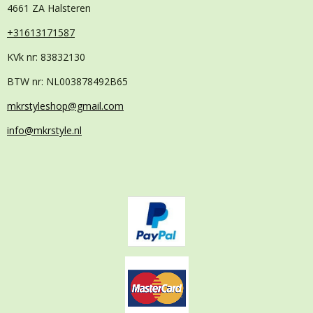
4661 ZA Halsteren
+31613171587
KVk nr: 83832130
BTW nr: NL003878492B65
mkrstyleshop@gmail.com
info@mkrstyle.nl