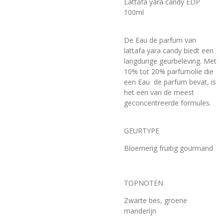
Lattafa yara candy EDP
100ml
De Eau de parfum van
lattafa yara candy biedt een
langdurige geurbeleving. Met
10% tot 20% parfumolie die
een Eau de parfum bevat, is
het een van de meest
geconcentreerde formules.
GEURTYPE
Bloemerig fruitig gourmand
TOPNOTEN
Zwarte bes, groene
manderijn