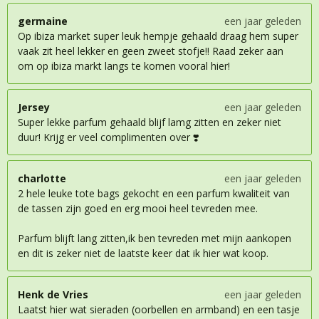
germaine
een jaar geleden
Op ibiza market super leuk hempje gehaald draag hem super
vaak zit heel lekker en geen zweet stofje!! Raad zeker aan
om op ibiza markt langs te komen vooral hier!
Jersey
een jaar geleden
Super lekke parfum gehaald blijf lamg zitten en zeker niet
duur! Krijg er veel complimenten over ❣️
charlotte
een jaar geleden
2 hele leuke tote bags gekocht en een parfum kwaliteit van
de tassen zijn goed en erg mooi heel tevreden mee.
Parfum blijft lang zitten,ik ben tevreden met mijn aankopen
en dit is zeker niet de laatste keer dat ik hier wat koop.
Henk de Vries
een jaar geleden
Laatst hier wat sieraden (oorbellen en armband) en een tasje