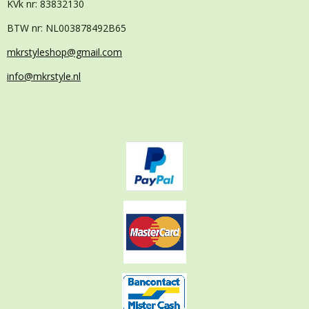
KVk nr: 83832130
BTW nr: NL003878492B65
mkrstyleshop@gmail.com
info@mkrstyle.nl