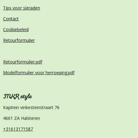
Tips voor sieraden
Contact
Cookiebeleid
Retourformulier
Retourformulier.pdf
Modelformulier voor herroeping.pdf
MKR style
Kapitein vinkesteinstraart 76
4661 ZA Halsteren
+31613171587