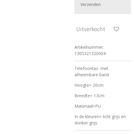
Verzenden
Uitverkocht
Artikelnummer:
1305321320004
Telefoontas met
afneembare band
Hoogte= 20cm
Breedte= 13cm
Materiaal=PU
In de kleuren= licht grijs en
donker grijs.