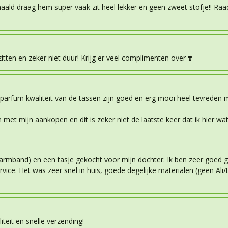
aald draag hem super vaak zit heel lekker en geen zweet stofje!! Raa
itten en zeker niet duur! Krijg er veel complimenten over ❣️
 parfum kwaliteit van de tassen zijn goed en erg mooi heel tevreden 
n met mijn aankopen en dit is zeker niet de laatste keer dat ik hier wa
n armband) en een tasje gekocht voor mijn dochter. Ik ben zeer goed
ice. Het was zeer snel in huis, goede degelijke materialen (geen Ali/
teit en snelle verzending!