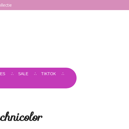
llectie
ES
SALE
TIKTOK
chnicolor