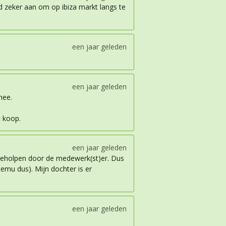
d zeker aan om op ibiza markt langs te
een jaar geleden
een jaar geleden
mee.
t koop.
een jaar geleden
 geholpen door de medewerk(st)er. Dus
temu dus). Mijn dochter is er
een jaar geleden