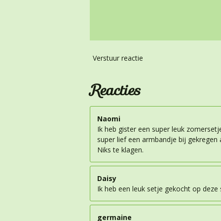
Verstuur reactie
Reacties
Naomi
Ik heb gister een super leuk zomersetje
super lief een armbandje bij gekregen a
Niks te klagen.
Daisy
Ik heb een leuk setje gekocht op deze si
germaine