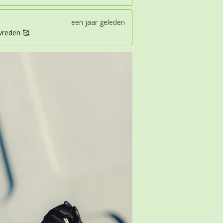
een jaar geleden
evreden 🥰