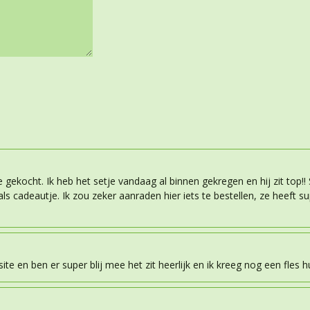
 gekocht. Ik heb het setje vandaag al binnen gekregen en hij zit top!!
ls cadeautje. Ik zou zeker aanraden hier iets te bestellen, ze heeft su
te en ben er super blij mee het zit heerlijk en ik kreeg nog een fles h