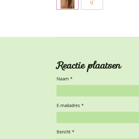
Reactie plaatsen
Naam *
E-mailadres *
Bericht *