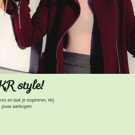
R style!
es en laat je inspireren. Wij
al jouw aankopen.