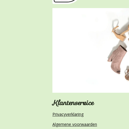
Klantenserv
Privacyverklaring
Algemene voorwaarden