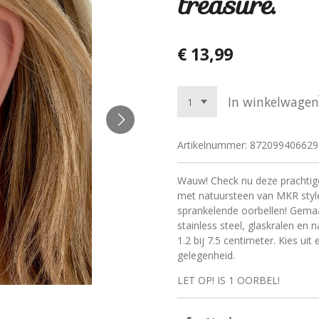
treasure.
€ 13,99
In winkelwagen
Artikelnummer:
872099406629
Wauw! Check nu deze prachtige 
met natuursteen van MKR style
sprankelende oorbellen! Gema
stainless steel, glaskralen en 
1.2 bij 7.5 centimeter. Kies uit
gelegenheid.
LET OP! IS 1 OORBEL!