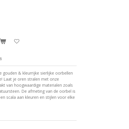
6
gouden & kleurrijke sierlijke oorbellen
! Laat je oren stralen met onze
akt van hoogwaardige materialen zoals
natuursteen. De afmeting van de oorbel is
 een scala aan kleuren en stijlen voor elke