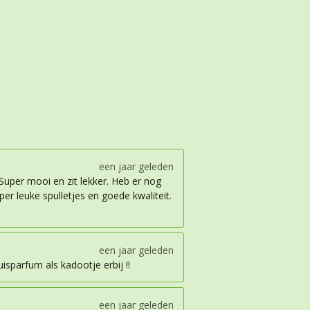
een jaar geleden
 Super mooi en zit lekker. Heb er nog
per leuke spulletjes en goede kwaliteit.
een jaar geleden
uisparfum als kadootje erbij !!
een jaar geleden