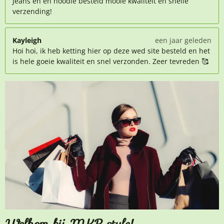
Jeans en en hoodie besteld mooie kwaliteit en snelle
verzending!
Kayleigh
een jaar geleden
Hoi hoi, ik heb ketting hier op deze wed site besteld en het
is hele goeie kwaliteit en snel verzonden. Zeer tevreden 🥰
Welkom bij MKR style!