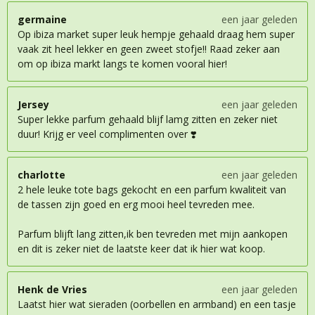
germaine
een jaar geleden
Op ibiza market super leuk hempje gehaald draag hem super
vaak zit heel lekker en geen zweet stofje!! Raad zeker aan
om op ibiza markt langs te komen vooral hier!
Jersey
een jaar geleden
Super lekke parfum gehaald blijf lamg zitten en zeker niet
duur! Krijg er veel complimenten over ❣️
charlotte
een jaar geleden
2 hele leuke tote bags gekocht en een parfum kwaliteit van
de tassen zijn goed en erg mooi heel tevreden mee.
Parfum blijft lang zitten,ik ben tevreden met mijn aankopen
en dit is zeker niet de laatste keer dat ik hier wat koop.
Henk de Vries
een jaar geleden
Laatst hier wat sieraden (oorbellen en armband) en een tasje