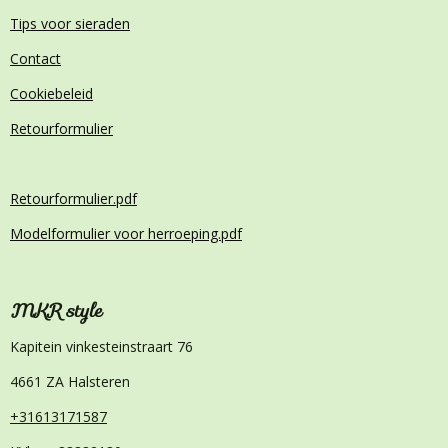
Tips voor sieraden
Contact
Cookiebeleid
Retourformulier
Retourformulier.pdf
Modelformulier voor herroeping.pdf
MKR style
Kapitein vinkesteinstraart 76
4661 ZA Halsteren
+31613171587