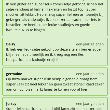
Ik heb gister een super leuk zomersetje gekocht. Ik heb het
setje vandaag al binnen gekregen en hij zit top!! Super
mooi en zit lekker. Heb er nog super lief een armbandje bij
gekregen als cadeautje. Ik zou zeker aanraden hier iets te
bestellen, ze heeft super leuke spulletjes en goede
kwaliteit. Niks te klagen.
Daisy
een jaar geleden
Ik heb een leuk setje gekocht op deze site en ben er super
blij mee het zit heerlijk en ik kreeg nog een fles
huisparfum als kadootje erbij !!
germaine
een jaar geleden
Op ibiza market super leuk hempje gehaald draag hem
super vaak zit heel lekker en geen zweet stofje!! Raad zeker
aan om op ibiza markt langs te komen vooral hier!
Jersey
een jaar geleden
Super lekke parfum gehaald blijf lamg zitten en zeker niet