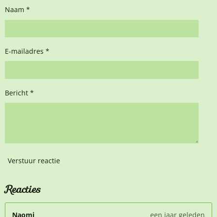
Naam *
E-mailadres *
Bericht *
Verstuur reactie
Reacties
Naomi
een jaar geleden