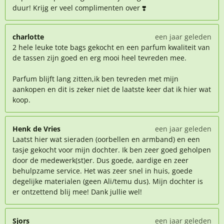
duur! Krijg er veel complimenten over ❣️
charlotte
een jaar geleden
2 hele leuke tote bags gekocht en een parfum kwaliteit van
de tassen zijn goed en erg mooi heel tevreden mee.
Parfum blijft lang zitten,ik ben tevreden met mijn
aankopen en dit is zeker niet de laatste keer dat ik hier wat
koop.
Henk de Vries
een jaar geleden
Laatst hier wat sieraden (oorbellen en armband) en een
tasje gekocht voor mijn dochter. Ik ben zeer goed geholpen
door de medewerk(st)er. Dus goede, aardige en zeer
behulpzame service. Het was zeer snel in huis, goede
degelijke materialen (geen Ali/temu dus). Mijn dochter is
er ontzettend blij mee! Dank jullie wel!
Sjors
een jaar geleden