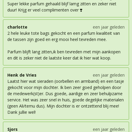
Super lekke parfum gehaald blijf lamg zitten en zeker niet
duur! Krijg er veel complimenten over ❣️
charlotte
een jaar geleden
2 hele leuke tote bags gekocht en een parfum kwaliteit van
de tassen zijn goed en erg mooi heel tevreden mee.
Parfum blijft lang zitten,ik ben tevreden met mijn aankopen
en dit is zeker niet de laatste keer dat ik hier wat koop.
Henk de Vries
een jaar geleden
Laatst hier wat sieraden (oorbellen en armband) en een tasje
gekocht voor mijn dochter. Ik ben zeer goed geholpen door
de medewerk(st)er. Dus goede, aardige en zeer behulpzame
service. Het was zeer snel in huis, goede degelijke materialen
(geen Ali/temu dus). Mijn dochter is er ontzettend blij mee!
Dank jullie wel!
Sjors
een jaar geleden