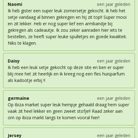
Naomi
een jaar geleden
Ik heb gister een super leuk zomersetje gekocht. Ik heb het
setje vandaag al binnen gekregen en hij zit top!! Super mooi
en zit lekker. Heb er nog super lief een armbandje bij
gekregen als cadeautje. Ik zou zeker aanraden hier iets te
bestellen, ze heeft super leuke spulletjes en goede kwaliteit.
Niks te klagen.
Daisy
een jaar geleden
Ik heb een leuk setje gekocht op deze site en ben er super
blij mee het zit heerlijk en ik kreeg nog een fles huisparfum
als kadootje erbij !!
germaine
een jaar geleden
Op ibiza market super leuk hempje gehaald draag hem super
vaak zit heel lekker en geen zweet stofje!! Raad zeker aan
om op ibiza markt langs te komen vooral hier!
Jersey
een jaar geleden