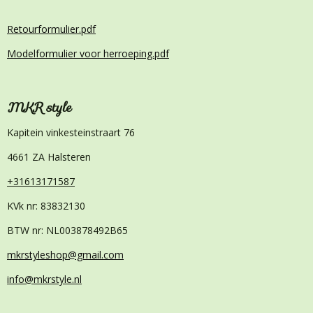
Retourformulier.pdf
Modelformulier voor herroeping.pdf
MKR style
Kapitein vinkesteinstraart 76
4661 ZA Halsteren
+31613171587
KVk nr: 83832130
BTW nr: NL003878492B65
mkrstyleshop@gmail.com
info@mkrstyle.nl