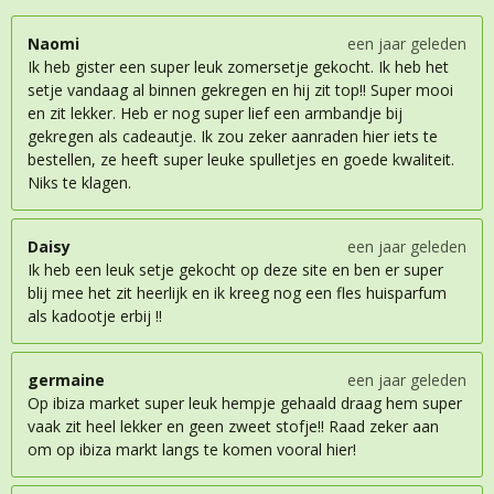
Naomi
een jaar geleden
Ik heb gister een super leuk zomersetje gekocht. Ik heb het
setje vandaag al binnen gekregen en hij zit top!! Super mooi
en zit lekker. Heb er nog super lief een armbandje bij
gekregen als cadeautje. Ik zou zeker aanraden hier iets te
bestellen, ze heeft super leuke spulletjes en goede kwaliteit.
Niks te klagen.
Daisy
een jaar geleden
Ik heb een leuk setje gekocht op deze site en ben er super
blij mee het zit heerlijk en ik kreeg nog een fles huisparfum
als kadootje erbij !!
germaine
een jaar geleden
Op ibiza market super leuk hempje gehaald draag hem super
vaak zit heel lekker en geen zweet stofje!! Raad zeker aan
om op ibiza markt langs te komen vooral hier!