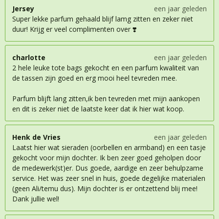
Jersey
een jaar geleden
Super lekke parfum gehaald blijf lamg zitten en zeker niet
duur! Krijg er veel complimenten over ❣️
charlotte
een jaar geleden
2 hele leuke tote bags gekocht en een parfum kwaliteit van
de tassen zijn goed en erg mooi heel tevreden mee.
Parfum blijft lang zitten,ik ben tevreden met mijn aankopen
en dit is zeker niet de laatste keer dat ik hier wat koop.
Henk de Vries
een jaar geleden
Laatst hier wat sieraden (oorbellen en armband) en een tasje
gekocht voor mijn dochter. Ik ben zeer goed geholpen door
de medewerk(st)er. Dus goede, aardige en zeer behulpzame
service. Het was zeer snel in huis, goede degelijke materialen
(geen Ali/temu dus). Mijn dochter is er ontzettend blij mee!
Dank jullie wel!