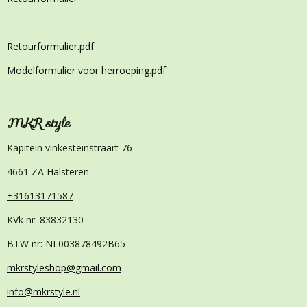
Retourformulier.pdf
Modelformulier voor herroeping.pdf
MKR style
Kapitein vinkesteinstraart 76
4661 ZA Halsteren
+31613171587
KVk nr: 83832130
BTW nr: NL003878492B65
mkrstyleshop@gmail.com
info@mkrstyle.nl