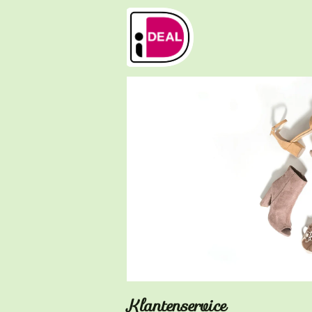
Klantenserv