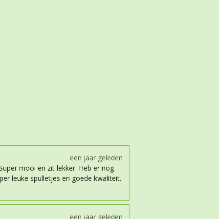
een jaar geleden
 Super mooi en zit lekker. Heb er nog
per leuke spulletjes en goede kwaliteit.
een jaar geleden