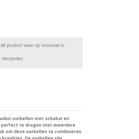
it product weer op voorraad is.
Verzenden
ouden oorbellen met schakel en
jn perfect te dragen met meerdere
leuk om deze oorbellen te combineren
kraaltjes. De oorbellen zijn