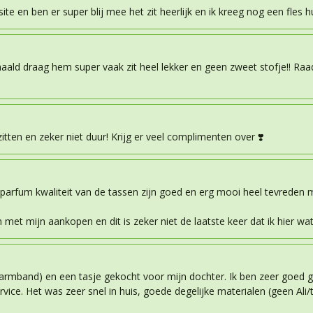
te en ben er super blij mee het zit heerlijk en ik kreeg nog een fles h
aald draag hem super vaak zit heel lekker en geen zweet stofje!! Raa
itten en zeker niet duur! Krijg er veel complimenten over ❣️
 parfum kwaliteit van de tassen zijn goed en erg mooi heel tevreden 
n met mijn aankopen en dit is zeker niet de laatste keer dat ik hier wa
n armband) en een tasje gekocht voor mijn dochter. Ik ben zeer goed
ice. Het was zeer snel in huis, goede degelijke materialen (geen Ali/