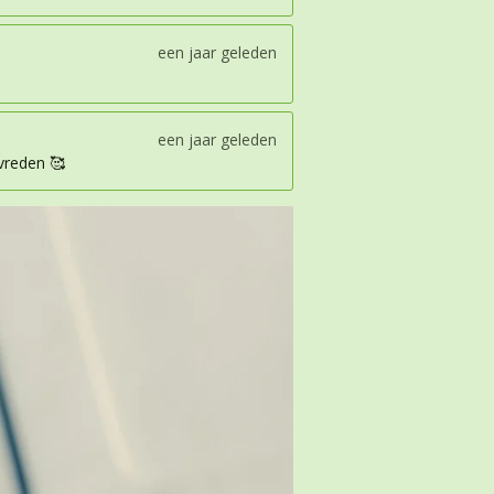
een jaar geleden
een jaar geleden
evreden 🥰