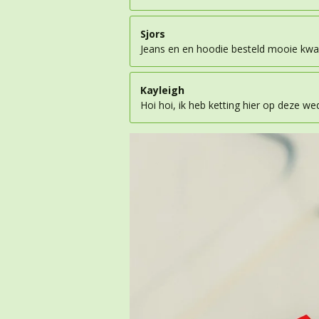
Sjors
Jeans en en hoodie besteld mooie kwali
Kayleigh
Hoi hoi, ik heb ketting hier op deze we