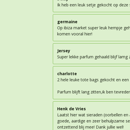
Ik heb een leuk setje gekocht op deze si
germaine
Op ibiza market super leuk hempje geh
komen vooral hier!
Jersey
Super lekke parfum gehaald blijf lamg z
charlotte
2 hele leuke tote bags gekocht en een
Parfum blijft lang zitten,ik ben tevrede
Henk de Vries
Laatst hier wat sieraden (oorbellen e
goede, aardige en zeer behulpzame serv
ontzettend blij mee! Dank jullie wel!