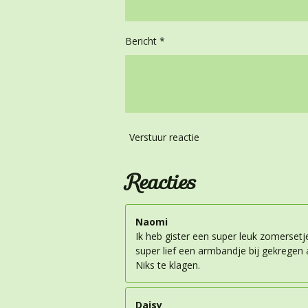
Bericht *
Verstuur reactie
Reacties
Naomi
Ik heb gister een super leuk zomersetje
super lief een armbandje bij gekregen a
Niks te klagen.
Daisy