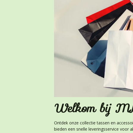
Welkom bij MK
Ontdek onze collectie tassen en accessoir
bieden een snelle leveringsservice voor 