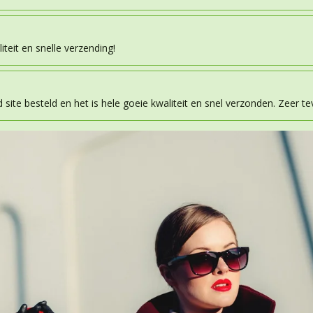
teit en snelle verzending!
d site besteld en het is hele goeie kwaliteit en snel verzonden. Zeer t