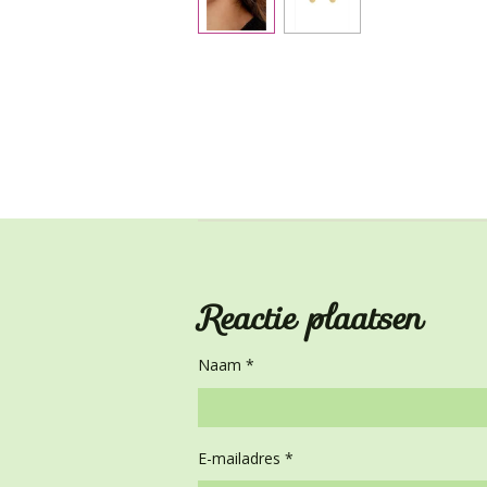
Reactie plaatsen
Naam *
E-mailadres *