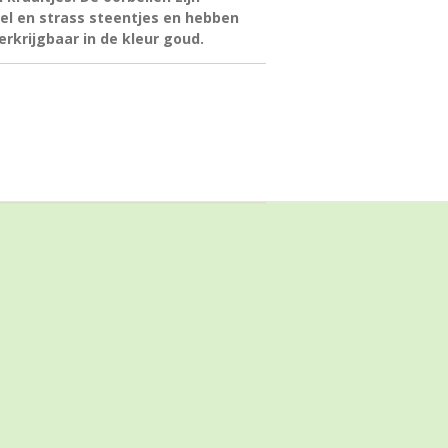
el en strass steentjes en hebben
rkrijgbaar in de kleur
goud.